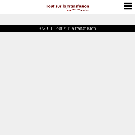
©2011
Tout sur la transfusion