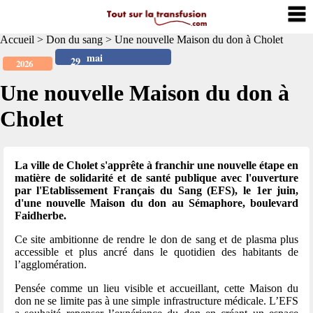
Accueil
>
Don du sang
>
Une nouvelle Maison du don à Cholet
mai
29
2026
Une nouvelle Maison du don à
Cholet
La ville de Cholet s'apprête à franchir une nouvelle étape en
matière de solidarité et de santé publique avec l'ouverture
par l'Etablissement Français du Sang (EFS), le 1er juin,
d'une nouvelle Maison du don au Sémaphore, boulevard
Faidherbe.
Ce site ambitionne de rendre le don de sang et de plasma plus
accessible et plus ancré dans le quotidien des habitants de
l’agglomération.
Pensée comme un lieu visible et accueillant, cette Maison du
don ne se limite pas à une simple infrastructure médicale. L’EFS