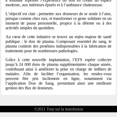
a souhaité repenser l’expérience du don en créant un espace
moderne, aux intérieurs épurés et à l’ambiance chaleureuse.
L’objectif est clair : permettre aux donneurs de se sentir à l’aise,
presque comme chez eux, et transformer ce geste solidaire en un
moment de pause personnelle, propice à la détente ou à des
activités simples du quotidien.
Au cœur de cette initiative se trouve un enjeu majeur de santé
publique : le don de plasma. Composant essentiel du sang, le
plasma contient des protéines indispensables à la fabrication de
traitements pour de nombreuses pathologies.
Grâce à cette nouvelle implantation, l’EFS espère collecter
jusqu’à 24 000 dons de plasma supplémentaires chaque année,
contribuant ainsi à améliorer la prise en charge de milliers de
malades. Afin de faciliter l’organisation, les rendez-vous
peuvent être pris facilement en ligne, notamment via
l’application Don de Sang, permettant ainsi une meilleure
gestion des flux de donneurs.
©2011
Tout sur la transfusion