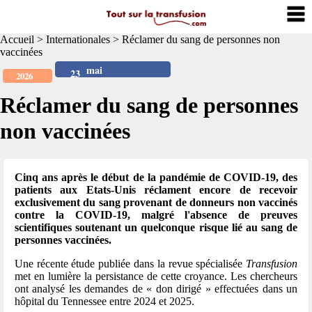
Accueil
>
Internationales
>
Réclamer du sang de personnes non
vaccinées
mai
23
2026
Réclamer du sang de personnes
non vaccinées
Cinq ans après le début de la pandémie de COVID-19, des
patients aux Etats-Unis réclament encore de recevoir
exclusivement du sang provenant de donneurs non vaccinés
contre la COVID-19, malgré l'absence de preuves
scientifiques soutenant un quelconque risque lié au sang de
personnes vaccinées.
Une récente étude publiée dans la revue spécialisée
Transfusion
met en lumière la persistance de cette croyance. Les chercheurs
ont analysé les demandes de « don dirigé » effectuées dans un
hôpital du Tennessee entre 2024 et 2025.