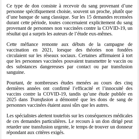
Ce type de don consiste à recevoir du sang provenant d’une
personne spécifiquement choisie, souvent un proche, plutôt que
d’une banque de sang classique. Sur les 15 demandes recensées
durant cette période, toutes concernaient explicitement du sang
provenant de personnes non vaccinées contre la COVID-19, un
résultat qui a surpris les auteurs de l’étude eux-mêmes.
Cette méfiance remonte aux débuts de la campagne de
vaccination en 2021, lorsque des théories non fondées
circulaient sur les réseaux sociaux. Certaines affirmaient à tort
que les personnes vaccinées pouvaient transmettre le vaccin ou
des substances dangereuses par contact ou par transfusion
sanguine.
Pourtant, de nombreuses études menées au cours des cinq
dernières années ont confirmé l’efficacité et l’innocuité des
vaccins contre la COVID-19, tandis qu’une étude publiée en
2025 dans
Transfusion
a démontré que les dons de sang de
personnes vaccinées étaient aussi sûrs que les autres.
Les spécialistes alertent toutefois sur les conséquences médicales
de ces demandes particulières. Le recours à un don dirigé peut
retarder une transfusion urgente, le temps de trouver un donneur
répondant aux critères exigés.