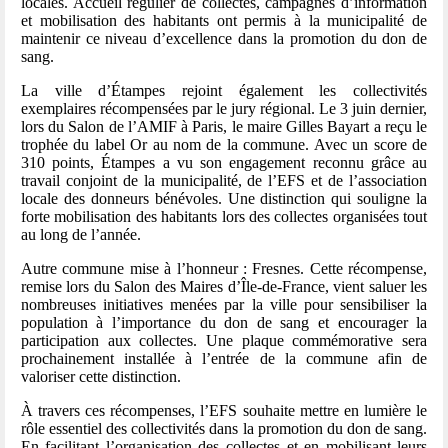
locales. Accueil régulier de collectes, campagnes d’information
et mobilisation des habitants ont permis à la municipalité de
maintenir ce niveau d’excellence dans la promotion du don de
sang.
La ville d’Étampes rejoint également les collectivités
exemplaires récompensées par le jury régional. Le 3 juin dernier,
lors du Salon de l’AMIF à Paris, le maire Gilles Bayart a reçu le
trophée du label Or au nom de la commune. Avec un score de
310 points, Étampes a vu son engagement reconnu grâce au
travail conjoint de la municipalité, de l’EFS et de l’association
locale des donneurs bénévoles. Une distinction qui souligne la
forte mobilisation des habitants lors des collectes organisées tout
au long de l’année.
Autre commune mise à l’honneur : Fresnes. Cette récompense,
remise lors du Salon des Maires d’Île-de-France, vient saluer les
nombreuses initiatives menées par la ville pour sensibiliser la
population à l’importance du don de sang et encourager la
participation aux collectes. Une plaque commémorative sera
prochainement installée à l’entrée de la commune afin de
valoriser cette distinction.
À travers ces récompenses, l’EFS souhaite mettre en lumière le
rôle essentiel des collectivités dans la promotion du don de sang.
En facilitant l’organisation des collectes et en mobilisant leurs