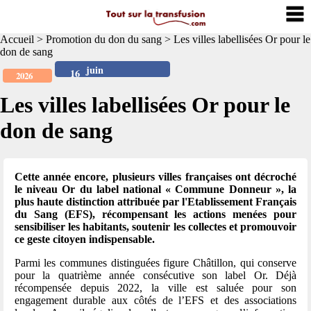
Accueil
>
Promotion du don du sang
>
Les villes labellisées Or pour le
don de sang
juin
16
2026
Les villes labellisées Or pour le
don de sang
Cette année encore, plusieurs villes françaises ont décroché
le niveau Or du label national « Commune Donneur », la
plus haute distinction attribuée par l'Etablissement Français
du Sang (EFS), récompensant les actions menées pour
sensibiliser les habitants, soutenir les collectes et promouvoir
ce geste citoyen indispensable.
Parmi les communes distinguées figure Châtillon, qui conserve
pour la quatrième année consécutive son label Or. Déjà
récompensée depuis 2022, la ville est saluée pour son
engagement durable aux côtés de l’EFS et des associations