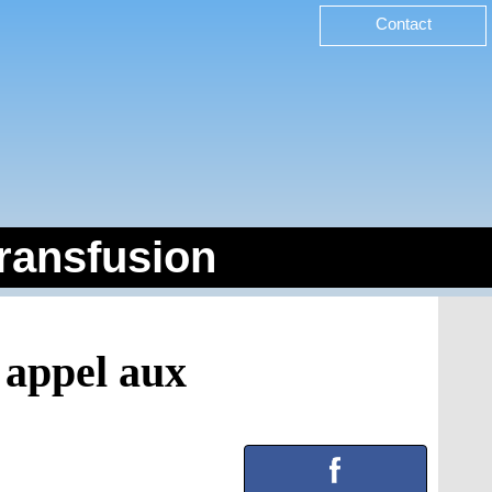
Contact
transfusion
 appel aux