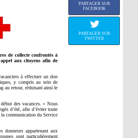
PARTAGER SUR
FACEBOOK
PARTAGER SUR
TWITTER
res de collecte confrontés à
appel aux citoyens afin de
vacanciers à effectuer un don
stiques, y compris au sein de
 au retour, réduisant ainsi le
e début des vacances. « Nous
és d’été, afin d’éviter toute
e la communication du Service
des donneurs appartenant aux
roupes sont particulièrement