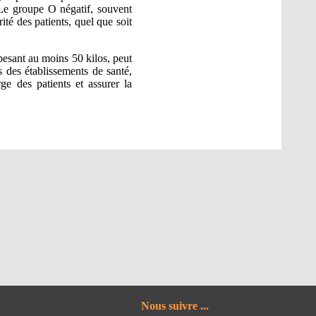
 Le groupe O négatif, souvent
ité des patients, quel que soit
esant au moins 50 kilos, peut
 des établissements de santé,
ge des patients et assurer la
Nous suivre ...