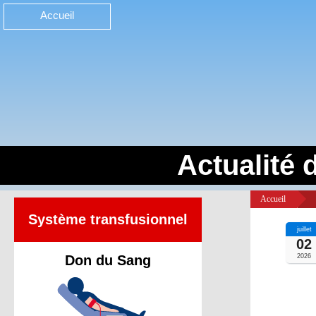
Accueil
Actualité 
Accueil
>
Système transfusionnel
juillet
02
Don du Sang
2026